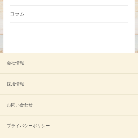
コラム
会社情報
採用情報
お問い合わせ
プライバシーポリシー