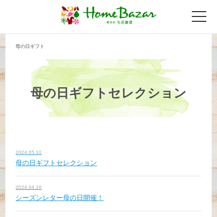
toggle
naviga
母の日ギフト
母の日ギフトセレクション
2024.05.10
母の日ギフトセレクション
2024.04.16
シーズンレター母の日開催！