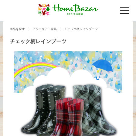
toggle
naviga
商品を探す
インテリア・家具
チェック柄レインブーツ
チェック柄レインブーツ