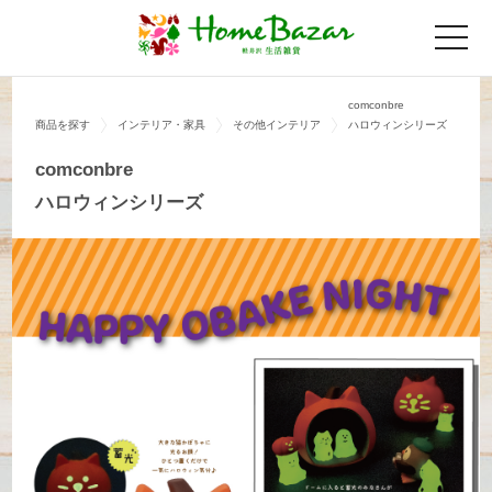
toggle
naviga
comconbre
商品を探す
インテリア・家具
その他インテリア
ハロウィンシリーズ
comconbre
ハロウィンシリーズ