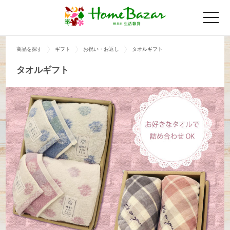
toggle
naviga
商品を探す
ギフト
お祝い・お返し
タオルギフト
タオルギフト