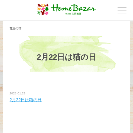
toggle
naviga
花屋の猫
2月22日は猫の日
2026.01.29
2月22日は猫の日