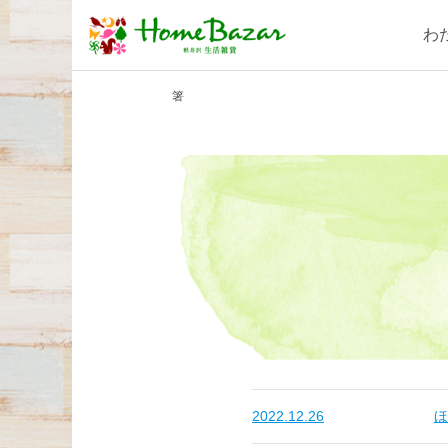
わ
箸
2022.12.26
ほ