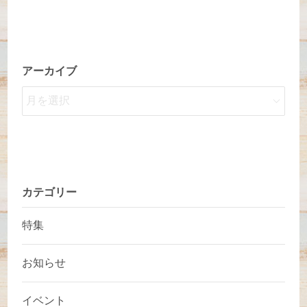
アーカイブ
カテゴリー
特集
お知らせ
イベント