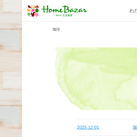
わ
珈琲
2025.12.01
珈