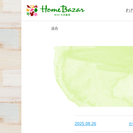
わ
湯呑
2025.08.26
か