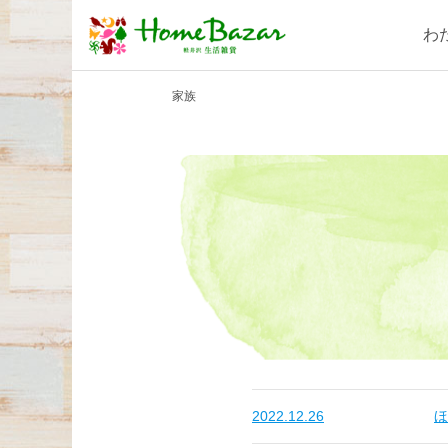
わ
家族
2022.12.26
ほ