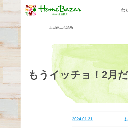
わ
上田商工会議所
もうイッチョ！2月だ
2024.01.31
も