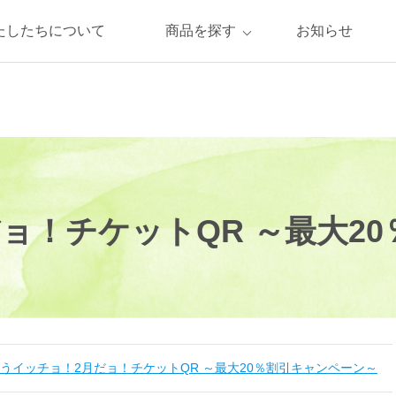
たしたちについて
商品を探す
お知らせ
ョ！チケットQR ～最大2
うイッチョ！2月だョ！チケットQR ～最大20％割引キャンペーン～