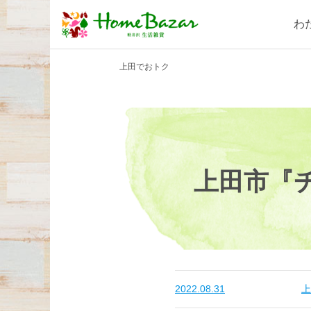
わ
上田でおトク
上田市『
2022.08.31
上