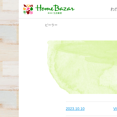
わ
ピーラー
2023.10.10
V