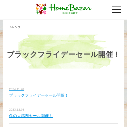
toggle
naviga
カレンダー
ブラックフライデーセール開催！
2024.11.28
ブラックフライデーセール開催！
2023.12.08
冬の大感謝セール開催！