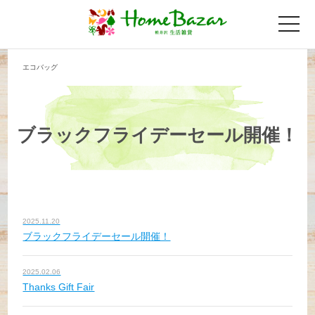
toggle
naviga
エコバッグ
ブラックフライデーセール開催！
2025.11.20
ブラックフライデーセール開催！
2025.02.06
Thanks Gift Fair