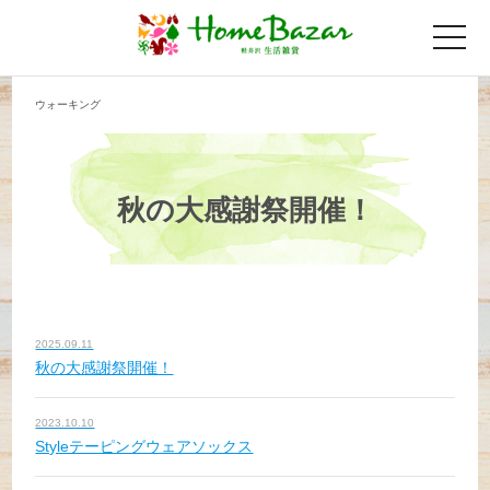
toggle
naviga
ウォーキング
秋の大感謝祭開催！
2025.09.11
秋の大感謝祭開催！
2023.10.10
Styleテーピングウェアソックス