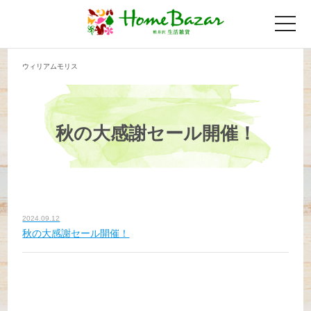
toggle
naviga
ウィリアムモリス
秋の大感謝セール開催！
2024.09.12
秋の大感謝セール開催！