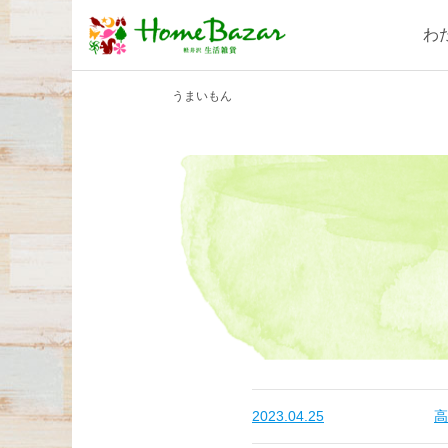
わ
うまいもん
2023.04.25
高