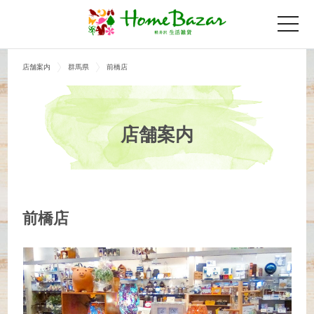
toggle
naviga
店舗案内
群馬県
前橋店
店舗案内
前橋店