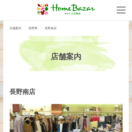
toggle
naviga
店舗案内
長野県
長野南店
店舗案内
長野南店