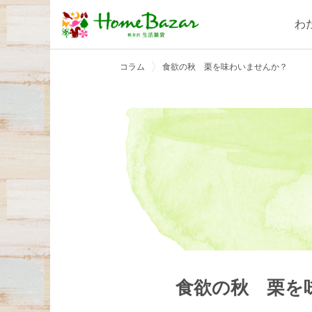
わ
コラム
食欲の秋 栗を味わいませんか？
食欲の秋 栗を