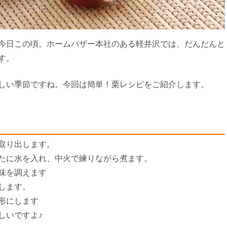
今日この頃。ホームバザー本社のある軽井沢では、だんだんと
す。
しい季節ですね。今回は簡単！栗レシピをご紹介します。
取り出します。
たに水を入れ、中火で練りながら煮ます。
味を調えます
します。
形にします
しいですよ♪