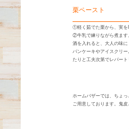
栗ペースト
①軽く茹でた栗から、実を
②牛乳で練りながら煮ます
酒を入れると、大人の味に
パンケーキやアイスクリー
たりと工夫次第でレパート
ホームバザーでは、ちょっ
ご用意しております。鬼皮