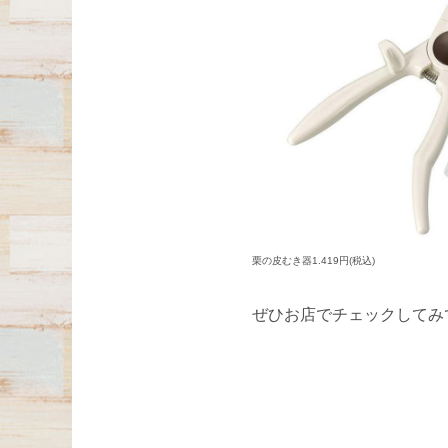
栗の皮むき器1.419円(税込)
ぜひお店でチェックしてみ